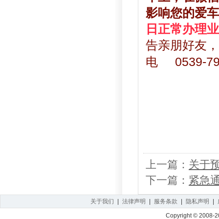
影响您的爱车
日正常办理业
告亲朋好友，
电
0539-79
上一篇：
关于
下一篇：
紧急
关于我们
|
法律声明
|
服务条款
|
隐私声明
|
Copyright © 2008-20